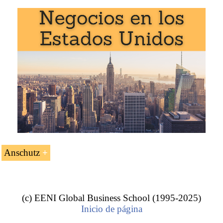
La asignatura «Philip Anschutz (empresario
presbiteriano)» se estudia en los siguientes programas de
EENI Global Business School:
Maestría en Religiones y Negocios
.
Anschutz
El empresario norteamericano Philip
Anschutz.
(c) EENI Global Business School (1995-2025)
Inicio de página