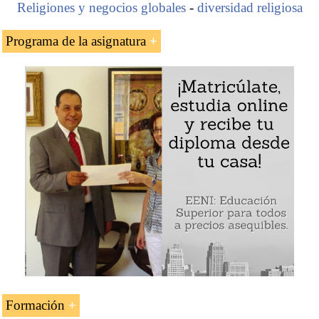
Religiones y negocios globales
-
diversidad religiosa
Programa de la asignatura
El hombre de negocios y filántropo
estadounidense Philip Anschutz
La empresa petrolera Circle A Drilling
Fundación Anschutz
Ejemplo: Philip Anschutz (empresario y filántropo
presbiteriano)
Formación