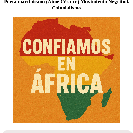
Poeta martinicano (Aimé Césaire) Movimiento Negritud.
Colonialismo