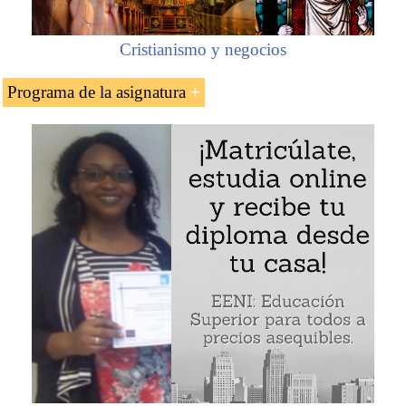
Cristianismo y negocios
Programa de la asignatura
El poeta martinicano Aimé Césaire
Concepto de negritud de Aimé Césaire
Ejemplo: Aimé Césaire