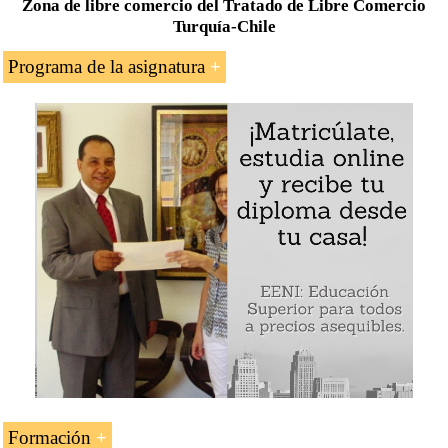
Zona de libre comercio del Tratado de Libre Comercio
Turquía-Chile
Programa de la asignatura
Introducción al Tratado de Libre Comercio
Chile
-
Turquía
Comercio exterior Chile-Turquía
Corredor Afganistán-Turquía (Lapislázuli)
Formación