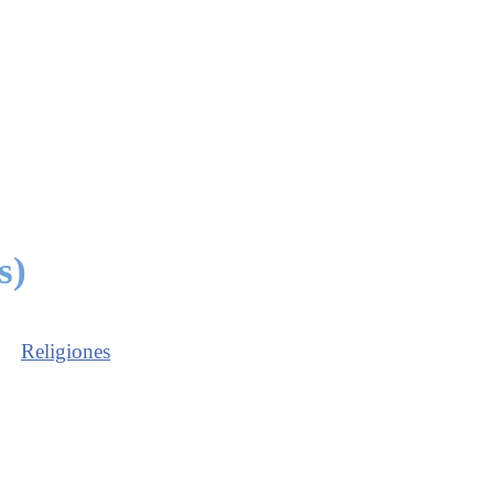
s)
Religiones