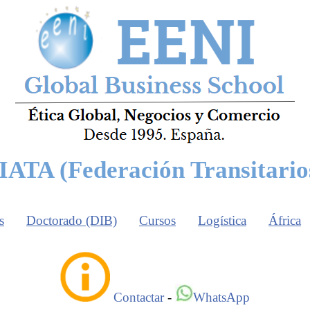
IATA (Federación Transitario
s
Doctorado (DIB)
Cursos
Logística
África
Contactar
-
WhatsApp