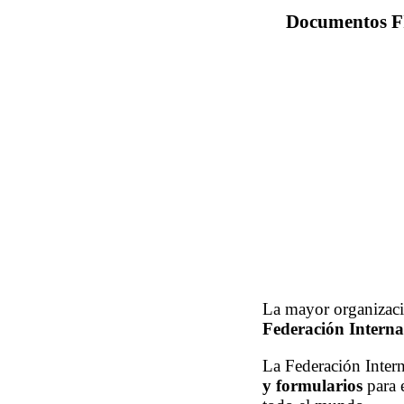
Documentos FI
La mayor organizació
Federación Interna
La Federación Inter
y formularios
para e