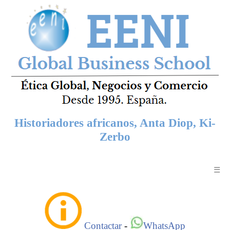
Historiadores africanos, Anta Diop, Ki-
Zerbo
☰
Contactar
-
WhatsApp