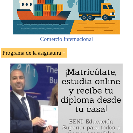
Comercio internacional
Programa de la asignatura
Introducción a la Asociación Internacional de
Transporte Aéreo (IATA)
Historia de la IATA
Programas de Carga Aérea de la IATA
La carta de porte aérea electrónica (e-AWB Airway
Bill). Resolución electrónica de la carta de porte
aérea
Programa de e-Carga. Carga interactiva