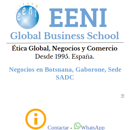
Negocios en Botsuana, Gaborone, Sede
SADC
☰
Contactar
-
WhatsApp