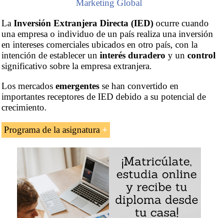
Marketing Global
La
Inversión Extranjera Directa (IED)
ocurre cuando
una empresa o individuo de un país realiza una inversión
en intereses comerciales ubicados en otro país, con la
intención de establecer un
interés duradero
y un
control
significativo sobre la empresa extranjera.
Los mercados
emergentes
se han convertido en
importantes receptores de IED debido a su potencial de
crecimiento.
Programa de la asignatura
La asignatura «Inversión extranjera directa (IED)» se
compone de tres temas:
1- Introducción a la IED.
Introducción a la inversión extranjera directa