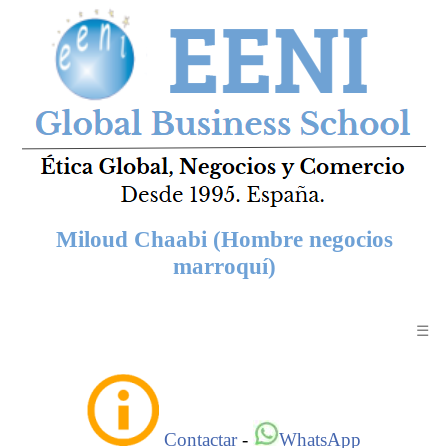
Miloud Chaabi (Hombre negocios
marroquí)
☰
Contactar
-
WhatsApp