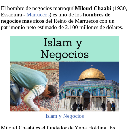
El hombre de negocios marroquí
Miloud Chaabi
(1930,
Essaouira -
Marruecos
) es uno de los
hombres de
negocios más ricos
del Reino de Marruecos con un
patrimonio neto estimado de 2.100 millones de dólares.
Islam y Negocios
Miloud Chaabi es el fundador de Ynna Holding. Es