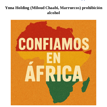
Ynna Holding (Miloud Chaabi, Marruecos) prohibición
alcohol