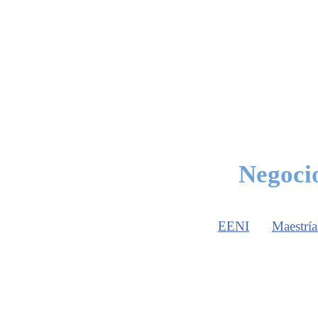
Negoci
EENI
Maestría