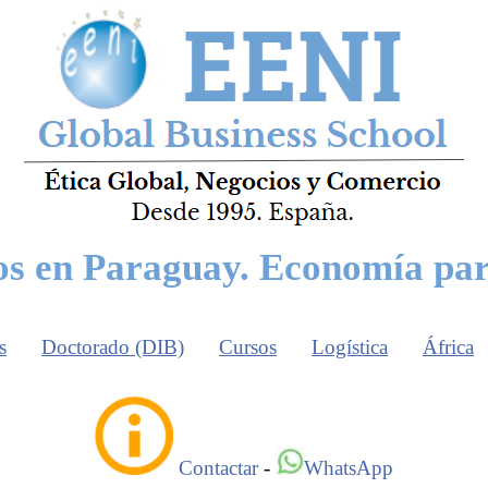
os en Paraguay. Economía pa
s
Doctorado (DIB)
Cursos
Logística
África
Contactar
-
WhatsApp