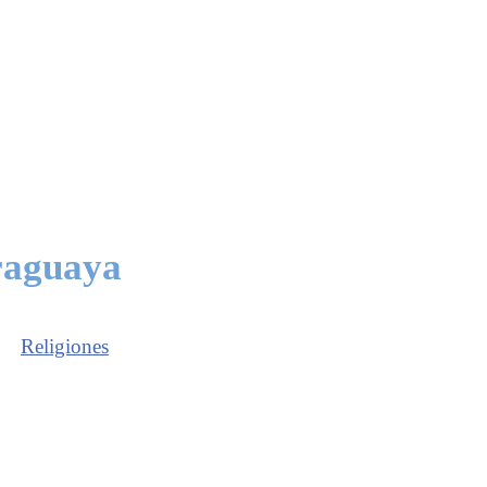
raguaya
Religiones