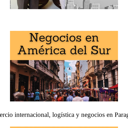
Ejemplo - Comercio internacional y negocios en Paraguay:
rcio exterior, logística y negocios en Paraguay
» se estu
Global Business School:
s Internacionales
,
Comercio Exterior
.
rcio internacional, logística y negocios en Para