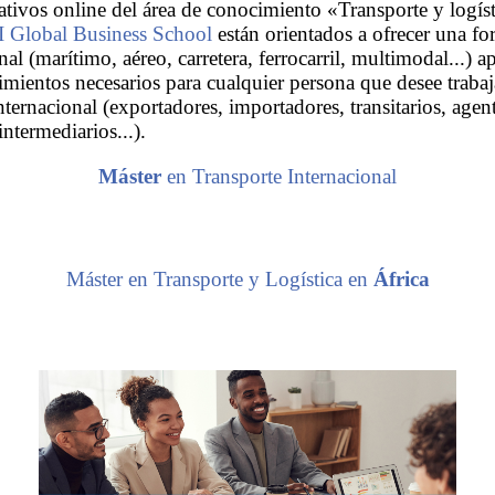
ivos online del área de conocimiento «Transporte y logíst
 Global Business School
están orientados a ofrecer una fo
nal (marítimo, aéreo, carretera, ferrocarril, multimodal...) 
imientos necesarios para cualquier persona que desee trabaj
ternacional (exportadores, importadores, transitarios, agent
ntermediarios...).
Máster
en Transporte Internacional
Máster en Transporte y Logística en
África