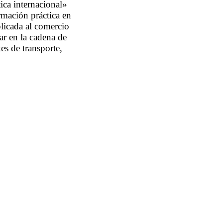
ica internacional»
rmación práctica en
aplicada al comercio
ar en la cadena de
es de transporte,