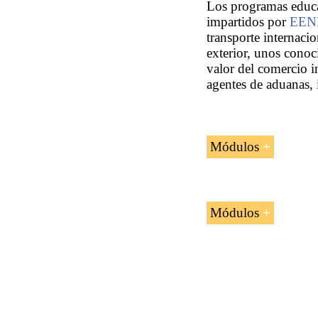
Los programas educat
impartidos por
EENI
transporte internacio
exterior, unos conoc
valor del comercio in
agentes de aduanas, i
Módulos
Módulos