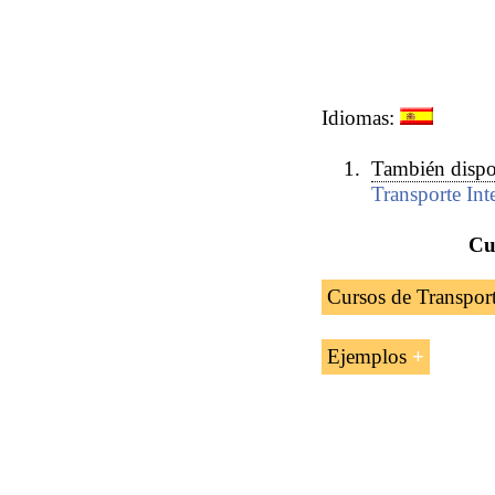
Idiomas:
También dispo
Transporte Int
Cu
Cursos de Transpor
Curso:
Transporte y 
Ejemplos