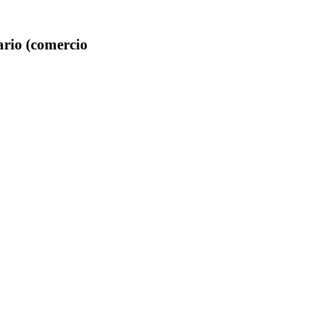
ario (comercio
.