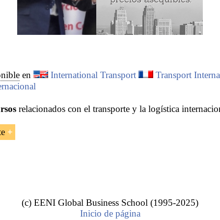
nible
en
International Transport
Transport Interna
ernacional
rsos
relacionados con el transporte y la logística internacio
te
Logística en África
10 ECTS
Ejemplo:
(c) EENI Global Business School (1995-2025)
Inicio de página