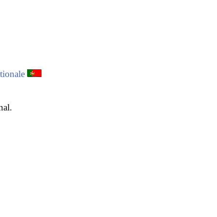
tionale
nal.