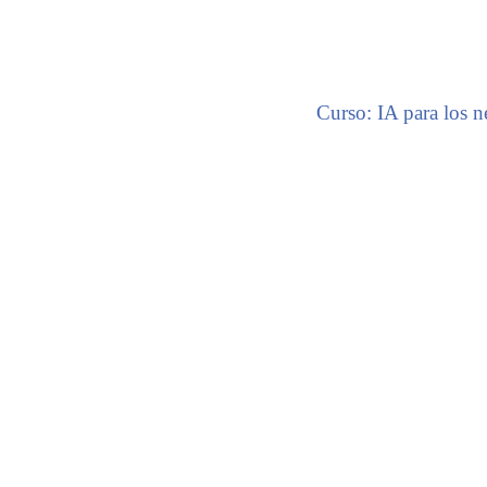
Curso: IA para los n