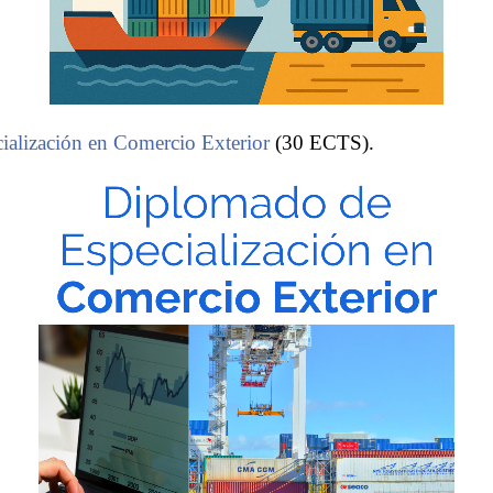
alización en Comercio Exterior
(30 ECTS).