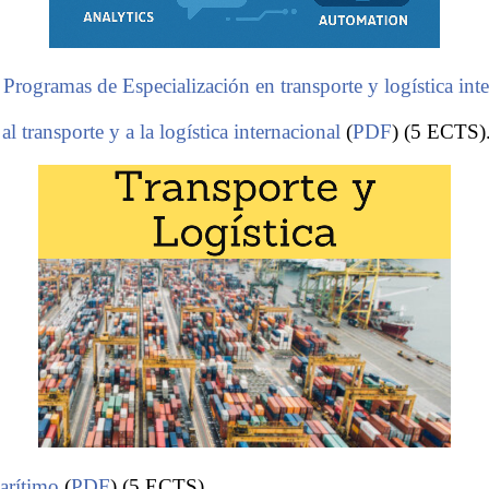
Programas de Especialización en transporte y logística int
l transporte y a la logística internacional
(
PDF
) (5 ECTS)
arítimo
(
PDF
) (5 ECTS).