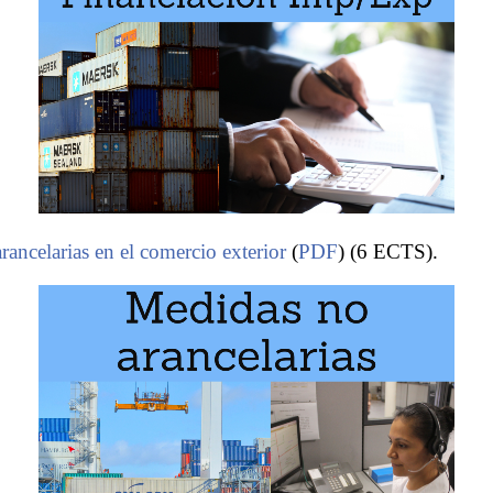
ancelarias en el comercio exterior
(
PDF
) (6 ECTS).