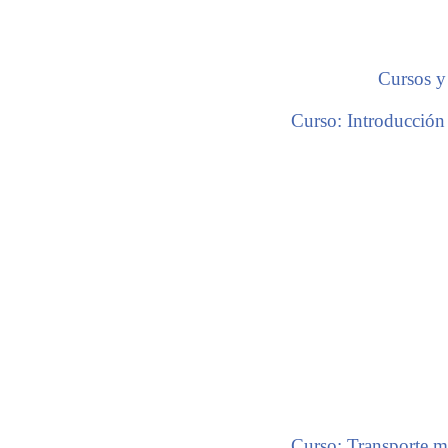
Cursos y 
Curso: Introducción a
Curso: Transporte m