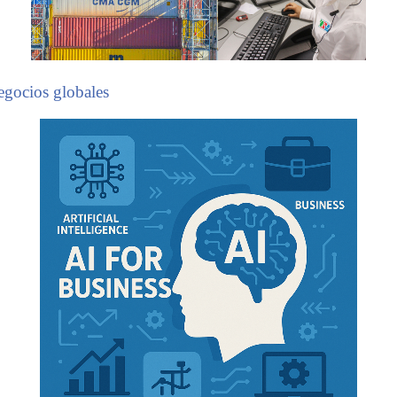
egocios globales