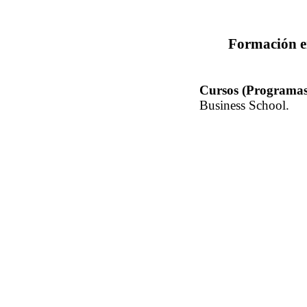
Formación en
Cursos (Programas 
Business School.