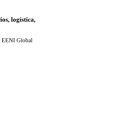
s, logística,
r EENI Global