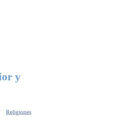
ior y
Religiones