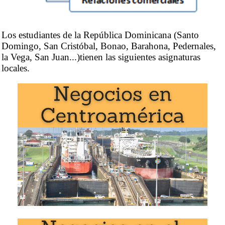
Los estudiantes de la República Dominicana (Santo
Domingo, San Cristóbal, Bonao, Barahona, Pedernales,
la Vega, San Juan...)tienen las siguientes asignaturas
locales.
Doctorados: Comercio Mundial
,
Logística Global
,
Negocios Africanos
,
Ética, Religiones y Negocios