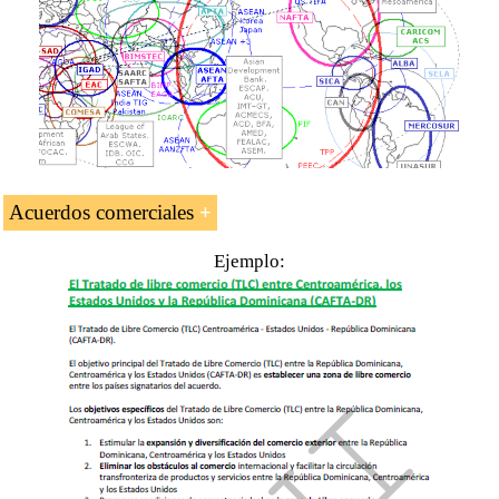
Acuerdos comerciales
Ejemplo:
Tratados de la República Dominicana.
Tratado República Dominicana-Centroamérica-
Estados Unidos (CAFTA-DR)
Tratado Unión Europea-CARIFORUM
Tratado de libre comercio entre la República
Dominicana y la Comunidad del Caribe
Tratado Reino Unido-CARIFORUM