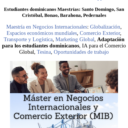
Estudiantes dominicanos Maestrías: Santo Domingo, San
Cristóbal, Bonao, Barahona, Pedernales
Maestría en Negocios Internacionales
:
Globalización
,
Espacios económicos mundiales
,
Comercio Exterior
,
Transporte y Logística
,
Marketing Global
,
Adaptación
para los estudiantes dominicanos
, IA para el Comercio
Global,
Tesina
,
Oportunidades de trabajo