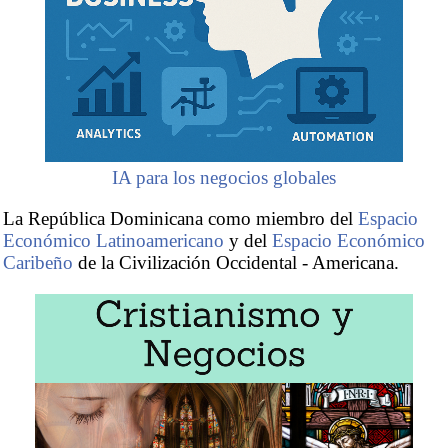
IA para los negocios globales
La República Dominicana como miembro del
Espacio
Económico Latinoamericano
y del
Espacio Económico
Caribeño
de la Civilización Occidental - Americana.