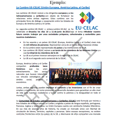
Ejemplo:
Organizaciones americanas.
Comisión Económica para Hispanoamérica