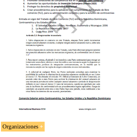
Acuerdo de alcance parcial entre la República
Dominicana y
Panamá
Tratado República Dominicana-Centroamérica
(Costa Rica, El Salvador, Guatemala, Honduras,
Nicaragua)
Organizaciones