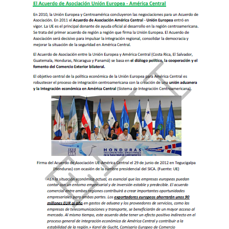
Tratados de Costa Rica.
Tratado México-Costa Rica
Tratado China-Costa Rica
Tratado Canadá-Costa Rica
Costa Rica-CARICOM
Costa Rica-Asociación Europea de Libre