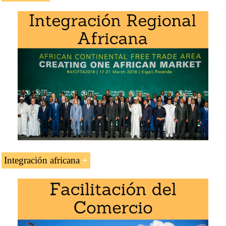
Transporte y logística en Argelia
Puertos de Argel y de Orán
Doctorado: Negocios Africanos
.
Corredores transafricanos
Corredor de transporte Cairo-Dakar
Carretera Transafricana Argel-Lagos
Integración africana