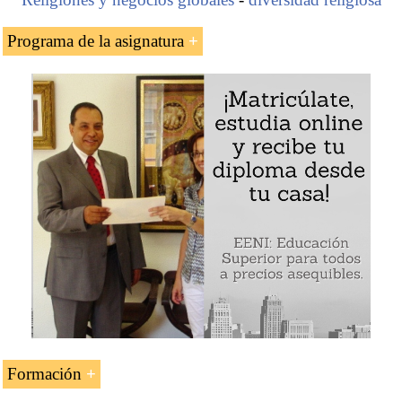
Programa de la asignatura
El empresario mexicano Carlos Slim
Grupo CARSO
Fundación Carlos Slim
Ejemplo: Carlos Slim (empresario mexicano cristiano
maronita)
Formación