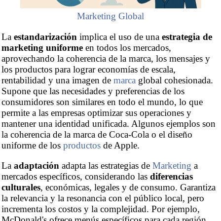
Marketing Global
La
estandarización
implica el uso de una
estrategia de
marketing uniforme
en todos los mercados,
aprovechando la coherencia de la marca, los mensajes y
los productos para lograr economías de escala,
rentabilidad y una imagen de
marca
global cohesionada.
Supone que las necesidades y preferencias de los
consumidores son similares en todo el mundo, lo que
permite a las empresas optimizar sus operaciones y
mantener una identidad unificada. Algunos ejemplos son
la coherencia de la marca de Coca-Cola o el diseño
uniforme de los
productos
de Apple.
La
adaptación
adapta las estrategias de
Marketing
a
mercados específicos, considerando las
diferencias
culturales
, económicas, legales y de consumo. Garantiza
la relevancia y la resonancia con el público local, pero
incrementa los costos y la complejidad. Por ejemplo,
McDonald's ofrece menús específicos para cada región,