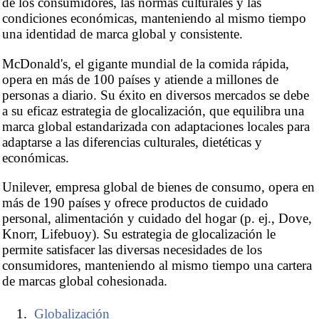
de los consumidores, las normas culturales y las
condiciones económicas, manteniendo al mismo tiempo
una identidad de marca global y consistente.
McDonald's, el gigante mundial de la comida rápida,
opera en más de 100 países y atiende a millones de
personas a diario. Su éxito en diversos mercados se debe
a su eficaz estrategia de glocalización, que equilibra una
marca global estandarizada con adaptaciones locales para
adaptarse a las diferencias culturales, dietéticas y
económicas.
Unilever, empresa global de bienes de consumo, opera en
más de 190 países y ofrece productos de cuidado
personal, alimentación y cuidado del hogar (p. ej., Dove,
Knorr, Lifebuoy). Su estrategia de glocalización le
permite satisfacer las diversas necesidades de los
consumidores, manteniendo al mismo tiempo una cartera
de marcas global cohesionada.
Globalización