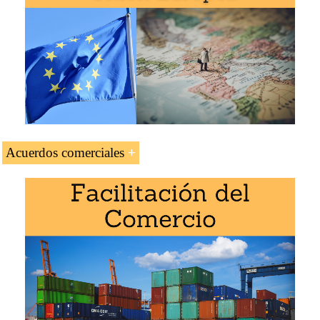
Bélgica)
Corredor Mar del Norte-Mediterráneo
(Irlanda, Francia)
Acuerdos comerciales